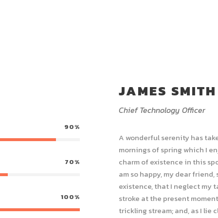
JAMES SMITH
Chief Technology Officer
90%
A wonderful serenity has take
mornings of spring which I en
charm of existence in this spot
70%
am so happy, my dear friend, 
existence, that I neglect my t
100%
stroke at the present moment.
trickling stream; and, as I li