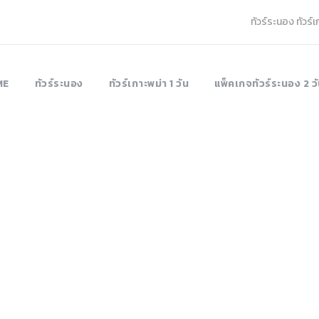
ทัวร์ระนอง ทัวร์
ME
ทัวร์ระนอง
ทัวร์เกาะพม่า 1 วัน
แพ็คเกจทัวร์ระนอง 2 วั