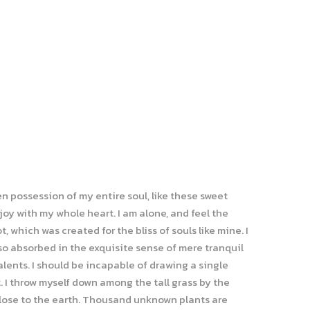
n possession of my entire soul, like these sweet
joy with my whole heart. I am alone, and feel the
, which was created for the bliss of souls like mine. I
so absorbed in the exquisite sense of mere tranquil
alents. I should be incapable of drawing a single
 I throw myself down among the tall grass by the
e close to the earth. Thousand unknown plants are