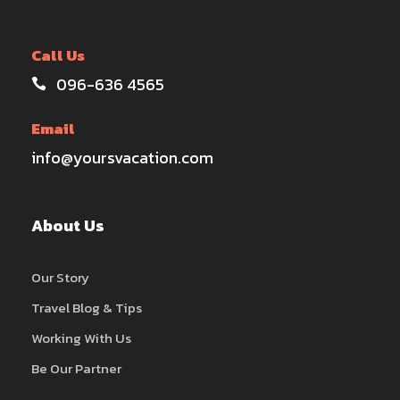
Call Us
096-636 4565
Email
info@yoursvacation.com
About Us
Our Story
Travel Blog & Tips
Working With Us
Be Our Partner