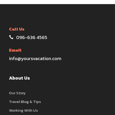
Call Us
096-636 4565
Email
info@yoursvacation.com
About Us
Our Story
Travel Blog & Tips
Working With Us