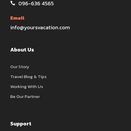
096-636 4565
Email
info@yoursvacation.com
About Us
Our Story
Travel Blog & Tips
Working With Us
Be Our Partner
Support