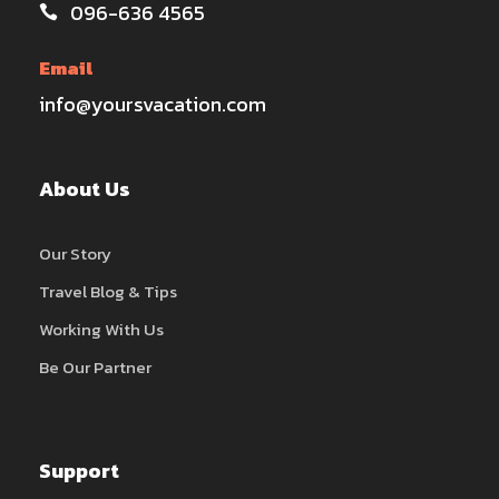
096-636 4565
Email
info@yoursvacation.com
About Us
Our Story
Travel Blog & Tips
Working With Us
Be Our Partner
Support