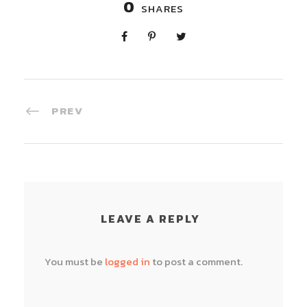
0
SHARES
PREV
LEAVE A REPLY
You must be
logged in
to post a comment.