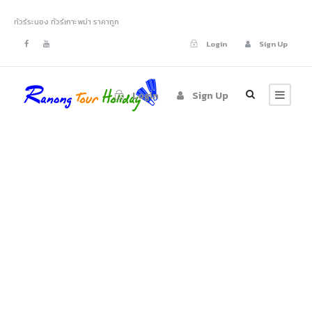
ทัวร์ระนอง ทัวร์เกาะพม่า ราคาถูก
Login
Sign Up
Login
Sign Up
tour-ranong-
nyaung-oo-phee-
island-
victoriacliff-16