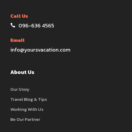
Call Us
096-636 4565
Email
info@yoursvacation.com
About Us
Our Story
Travel Blog & Tips
Working With Us
Be Our Partner